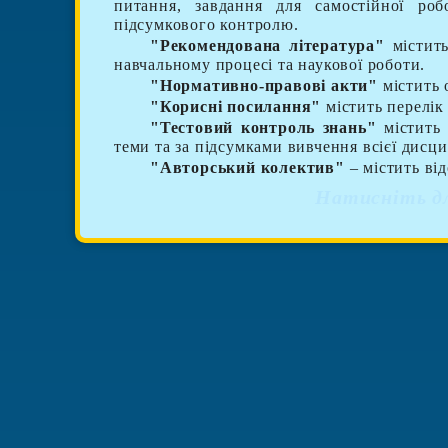
питання, завдання для самостійної роб
підсумкового контролю.
"
Рекомендована література
"
містить
навчальному процесі та наукової роботи.
"
Нормативно-правові акти
"
містить 
"
Корисні посилання
"
містить перелік
"Тестовий контроль знань"
містить 
теми та за підсумками вивчення всієї дисци
"Авторський колектив"
– містить ві
Натисніть дл