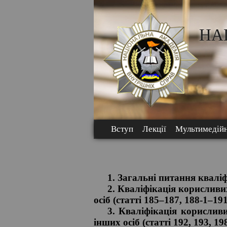
НА
Вступ
Лекції
Мультимедійн
1. Загальні питання кваліф
2. Кваліфікація корисливи
осіб (статті 185–187, 188-1–19
3. Кваліфікація корислив
інших осіб (статті 192, 193, 19